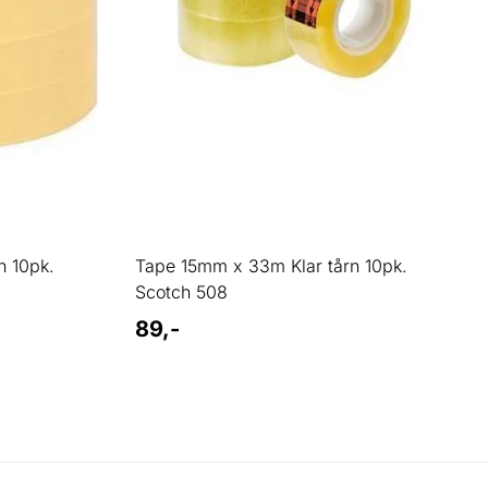
n 10pk.
Tape 15mm x 33m Klar tårn 10pk.
Scotch 508
89,-