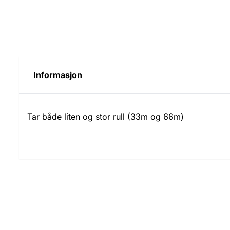
Informasjon
Tar både liten og stor rull (33m og 66m)