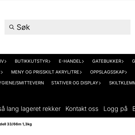
IV
BUTIKKUTSTYR
E-HANDEL
GATEBUKKER
G
R
MENY OG PRISSKILT AKRYL/TRE
OPPSLAGSSKAP
YGIENE/SMITTEVERN
STATIVER OG DISPLAY
SKILTKLEMM
så lang lageret rekker
Kontakt oss
Logg på
dell 33/66m 1,3kg