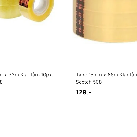
 x 33m Klar tårn 10pk.
Tape 15mm x 66m Klar tår
08
Scotch 508
129,-