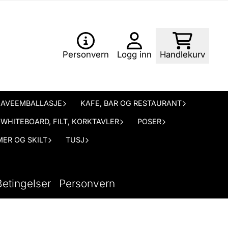
Personvern
Logg inn
Handlekurv
AVEEMBALLASJE
KAFE, BAR OG RESTAURANT
WHITEBOARD, FILT, KORKTAVLER
POSER
ER OG SKILT
TUSJ
Betingelser
Personvern