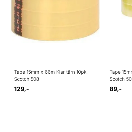
Tape 15mm x 66m Klar tårn 10pk.
Tape 15mm
Scotch 508
Scotch 5
129,-
89,-