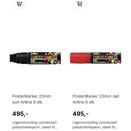
er inkludert.
til pennene er inkludert.
PosterMarker 20mm
PosterMarker 20mm rød
sort Artline 6 stk.
Artline 6 stk.
495,-
495,-
Ugjennomsiktig vannbasert
Ugjennomsiktig vannbasert
plakatmerkepenn, ideell for
plakatmerkepenn, ideell for