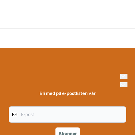
Bli med på e-postlisten vår
E-post
Abonner