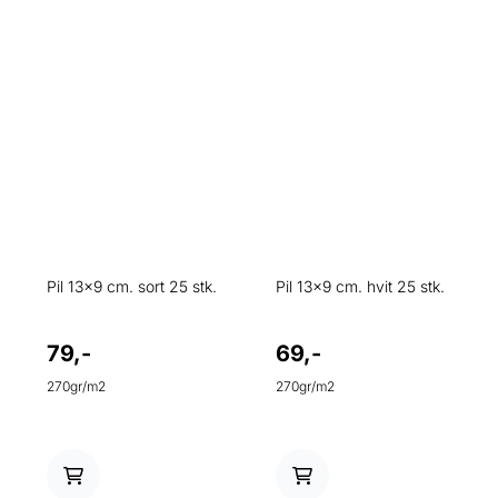
Pil 13x9 cm. sort 25 stk.
Pil 13x9 cm. hvit 25 stk.
79,-
69,-
270gr/m2
270gr/m2