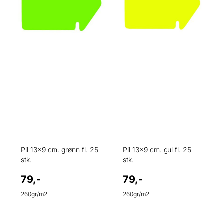
Pil 13x9 cm. grønn fl. 25
Pil 13x9 cm. gul fl. 25
stk.
stk.
79,-
79,-
260gr/m2
260gr/m2