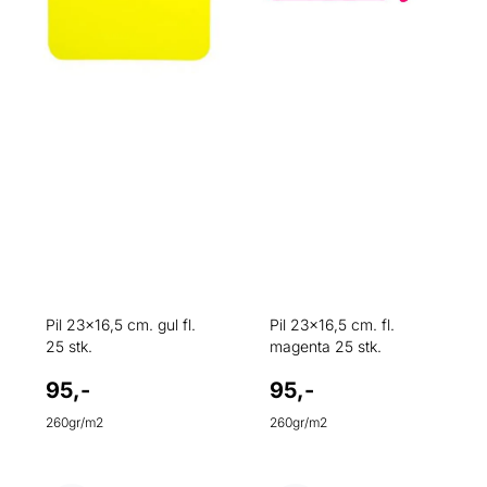
Pil 23x16,5 cm. gul fl.
Pil 23x16,5 cm. fl.
25 stk.
magenta 25 stk.
95,-
95,-
260gr/m2
260gr/m2