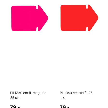
Pil 13x9 cm fl. magente
Pil 13x9 cm rød fl. 25
25 stk.
stk.
79,-
79,-