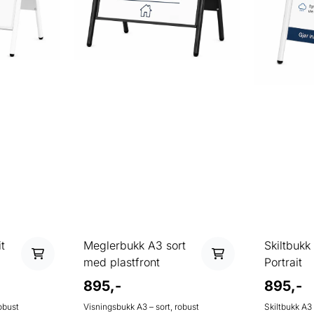
t
Meglerbukk A3 sort
Skiltbukk
med plastfront
Portrait
895,-
895,-
obust
Visningsbukk A3 – sort, robust
Skiltbukk A3