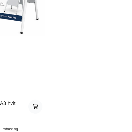
 A3 hvit
 – robust og