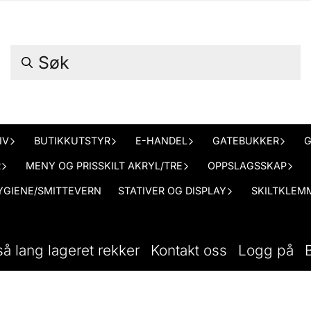
IV
BUTIKKUTSTYR
E-HANDEL
GATEBUKKER
G
R
MENY OG PRISSKILT AKRYL/TRE
OPPSLAGSSKAP
YGIENE/SMITTEVERN
STATIVER OG DISPLAY
SKILTKLEMM
så lang lageret rekker
Kontakt oss
Logg på