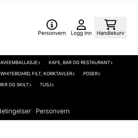
Personvern
Logg inn
Handlekurv
AVEEMBALLASJE
KAFE, BAR OG RESTAURANT
WHITEBOARD, FILT, KORKTAVLER
POSER
ER OG SKILT
TUSJ
Betingelser
Personvern