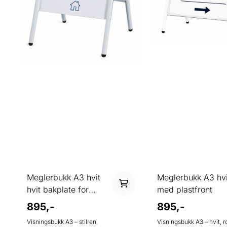
Meglerbukk A3 hvit
Meglerbukk A3 hvi
hvit bakplate for
med plastfront
foliering
895,-
895,-
Visningsbukk A3 – stilren,
Visningsbukk A3 – hvit, r