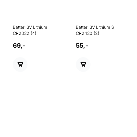
Batteri 3V Lithium
Batteri 3V Lithium S
CR2032 (4)
CR2430 (2)
69,-
55,-