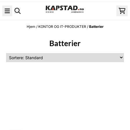
Hopp til innhold
Hjem
/
KONTOR OG IT-PRODUKTER
/
Batterier
Batterier