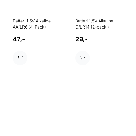
Batteri 1,5V Alkaline
Batteri 1,5V Alkaline
AA/LR6 (4-Pack)
C/LR14 (2-pack.)
47,-
29,-