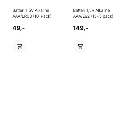
Batteri 1,5V Alkaline
Batteri 1,5V Alkaline
AAA/LR03 (10-Pack)
AAA/E92 (15+5 pack)
49,-
149,-