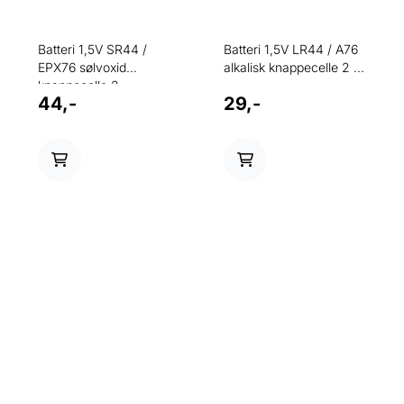
Batteri 1,5V SR44 /
Batteri 1,5V LR44 / A76
EPX76 sølvoxid
alkalisk knappecelle 2 ...
knappecelle 2 ...
44,-
29,-