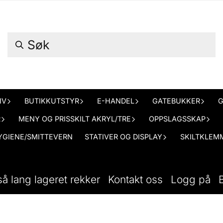
IV
BUTIKKUTSTYR
E-HANDEL
GATEBUKKER
G
R
MENY OG PRISSKILT AKRYL/TRE
OPPSLAGSSKAP
YGIENE/SMITTEVERN
STATIVER OG DISPLAY
SKILTKLEMM
så lang lageret rekker
Kontakt oss
Logg på