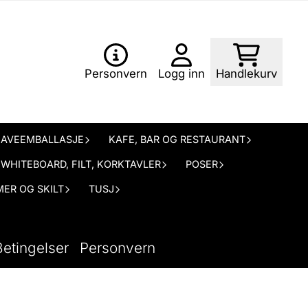
Personvern
Logg inn
Handlekurv
AVEEMBALLASJE
KAFE, BAR OG RESTAURANT
WHITEBOARD, FILT, KORKTAVLER
POSER
ER OG SKILT
TUSJ
Betingelser
Personvern