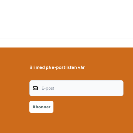
Bli med på e-postlisten vår
E-post
Abonner