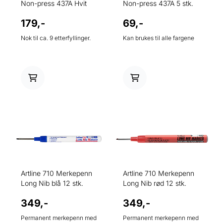
Non-press 437A Hvit
Non-press 437A 5 stk.
179,-
69,-
Nok til ca. 9 etterfyllinger.
Kan brukes til alle fargene
Artline 710 Merkepenn
Artline 710 Merkepenn
Long Nib blå 12 stk.
Long Nib rød 12 stk.
349,-
349,-
Permanent merkepenn med
Permanent merkepenn med