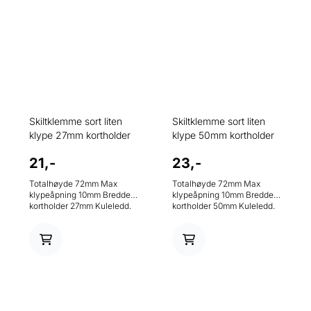
Skiltklemme sort liten
Skiltklemme sort liten
klype 27mm kortholder
klype 50mm kortholder
21,-
23,-
Totalhøyde 72mm Max
Totalhøyde 72mm Max
klypeåpning 10mm Bredde
klypeåpning 10mm Bredde
kortholder 27mm Kuleledd.
kortholder 50mm Kuleledd.