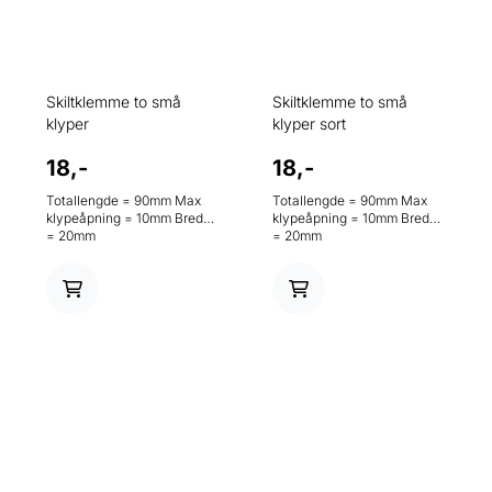
Skiltklemme to små
Skiltklemme to små
klyper
klyper sort
18,-
18,-
Totallengde = 90mm Max
Totallengde = 90mm Max
klypeåpning = 10mm Bredde
klypeåpning = 10mm Bredde
= 20mm
= 20mm