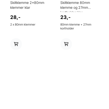
Skiltklemme 2x80mm
Skiltklemme 80mm
klemmer klar
klemme og 27mm
kortholder klar
28,-
23,-
2 x 80mm klemmer
80mm klemme + 27mm
kortholder