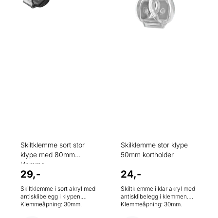
Skiltklemme sort stor
Skilklemme stor klype
klype med 80mm
50mm kortholder
klemme
29,-
24,-
Skiltklemme i sort akryl med
Skiltklemme i klar akryl med
antisklibelegg i klypen.
antisklibelegg i klemmen.
Klemmeåpning: 30mm.
Klemmeåpning: 30mm.
Bredde på kortholder:
Bredde på kortholder: