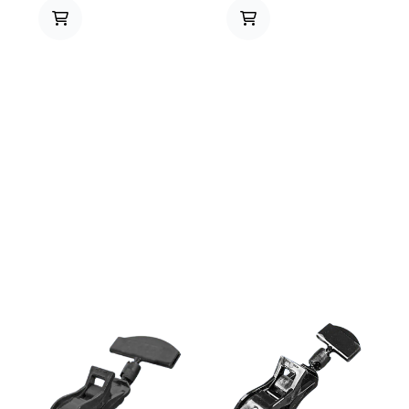
80mm. Totalhøyde: 110mm.
50mm. Totalhøyde: 90mm.
Vinklingsbar
Vinklingsbar