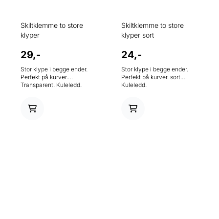
Skiltklemme to store
Skiltklemme to store
klyper
klyper sort
29,-
24,-
Stor klype i begge ender.
Stor klype i begge ender.
Perfekt på kurver.
Perfekt på kurver. sort.
Transparent. Kuleledd.
Kuleledd.