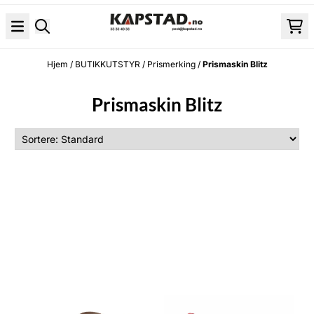
Hopp til innhold
Hjem
/
BUTIKKUTSTYR
/
Prismerking
/
Prismaskin Blitz
Prismaskin Blitz