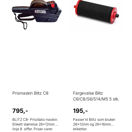
Prismaskin Blitz C8
Fargevalse Blitz
C6/C8/S6/S14/M5 5 stk.
795,-
195,-
BLITZ C8- Pris/dato maskin.
Passer til Blitz som bruker
Etikett størrelse 26x12mm 1
26x12mm og 26x16mm
linje 8 siffer. Priser varer
etiketter.