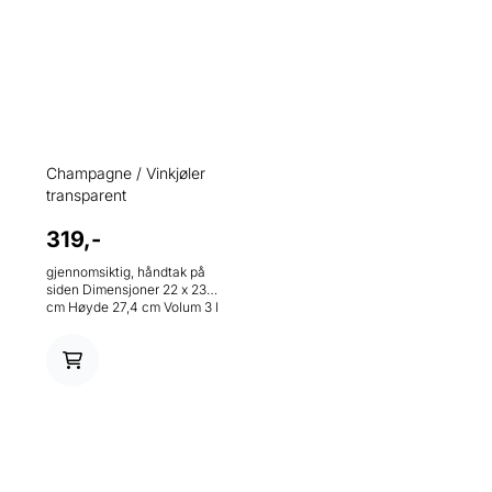
Champagne / Vinkjøler
transparent
319,-
gjennomsiktig, håndtak på
siden Dimensjoner 22 x 23,2
cm Høyde 27,4 cm Volum 3 l
Materiale MS