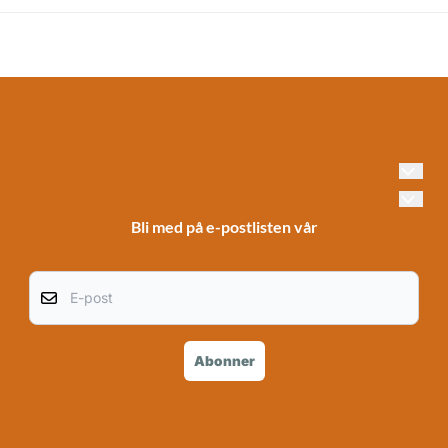
Bli med på e-postlisten vår
E-post
Abonner