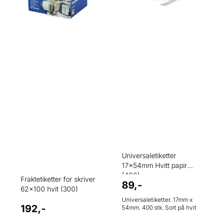
Universaletiketter
17x54mm Hvitt papir
(400)
Fraktetiketter for skriver
89,-
62x100 hvit (300)
Universaletiketter. 17mm x
192,-
54mm. 400 stk. Sort på hvit