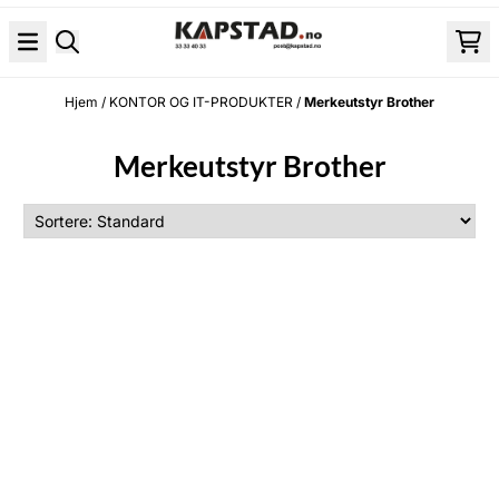
Hopp til innhold
Hjem
/
KONTOR OG IT-PRODUKTER
/
Merkeutstyr Brother
Merkeutstyr Brother