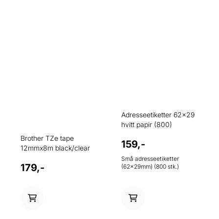
Adresseetiketter 62x29
hvitt papir (800)
Brother TZe tape
159,-
12mmx8m black/clear
Små adresseetiketter
179,-
(62x29mm) (800 stk.)