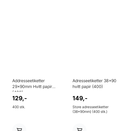
Addresseetiketter
Adresseetiketter 38x90
29x90mm Hvitt papir
hvitt papir (400)
(400)
129,-
149,-
400 stk.
Store adresseetiketter
(38x90mm) (400 stk.)