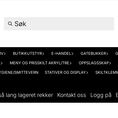
IV
BUTIKKUTSTYR
E-HANDEL
GATEBUKKER
G
R
MENY OG PRISSKILT AKRYL/TRE
OPPSLAGSSKAP
YGIENE/SMITTEVERN
STATIVER OG DISPLAY
SKILTKLEMM
så lang lageret rekker
Kontakt oss
Logg på