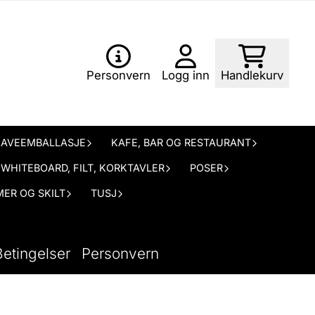
Personvern
Logg inn
Handlekurv
AVEEMBALLASJE
KAFE, BAR OG RESTAURANT
WHITEBOARD, FILT, KORKTAVLER
POSER
ER OG SKILT
TUSJ
Betingelser
Personvern