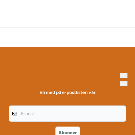
Bli med på e-postlisten vår
E-post
Abonner