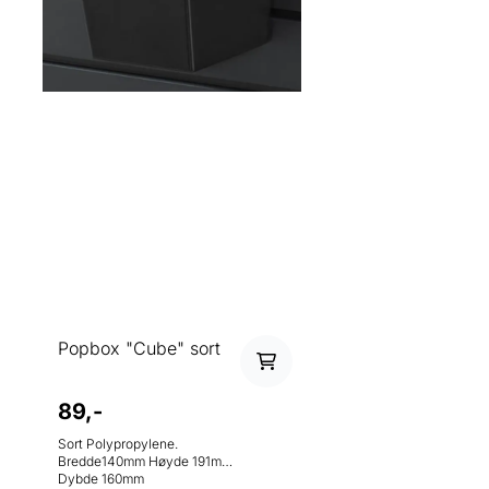
Popbox "Cube" sort
89,-
Sort Polypropylene.
Bredde140mm Høyde 191mm
Dybde 160mm