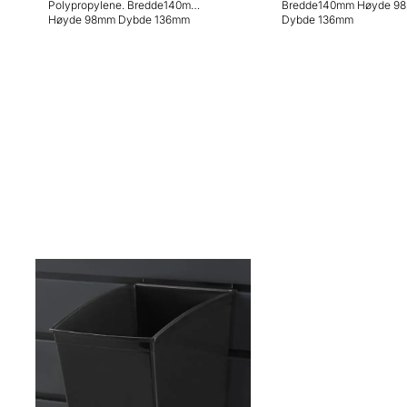
Polypropylene. Bredde140mm
Bredde140mm Høyde 98mm
Høyde 98mm Dybde 136mm
Dybde 136mm