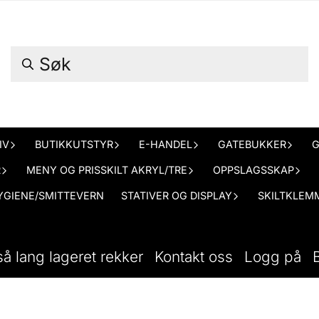
IV
BUTIKKUTSTYR
E-HANDEL
GATEBUKKER
G
R
MENY OG PRISSKILT AKRYL/TRE
OPPSLAGSSKAP
YGIENE/SMITTEVERN
STATIVER OG DISPLAY
SKILTKLEMM
så lang lageret rekker
Kontakt oss
Logg på