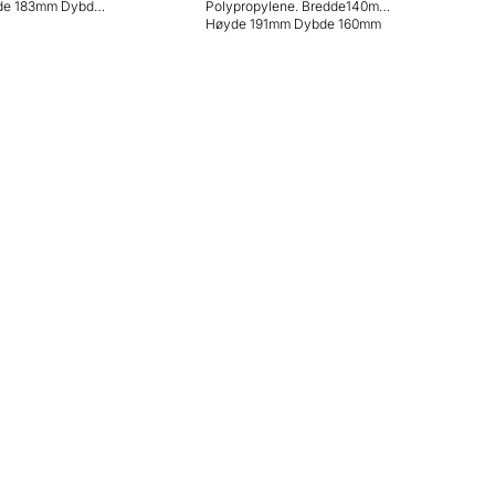
Polypropylene. Bredde140mm
Høyde 191mm Dybde 160mm