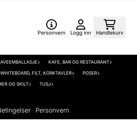
Personvern
Logg inn
Handlekurv
AVEEMBALLASJE
KAFE, BAR OG RESTAURANT
WHITEBOARD, FILT, KORKTAVLER
POSER
ER OG SKILT
TUSJ
Betingelser
Personvern