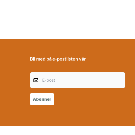
Bli med på e-postlisten vår
E-post
Abonner