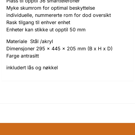
Plass til opptil 36 smarttelefoner
Myke skumrom for optimal beskyttelse
individuelle, nummererte rom for dod oversikt
Rask tilgang til enhver enhet
Enheter kan stikke ut opptil 50 mm
Materiale Stål /akryl
Dimensjoner 295 x 445 x 205 mm (B x H x D)
Farge antrasitt
inkludert lås og nøkkel