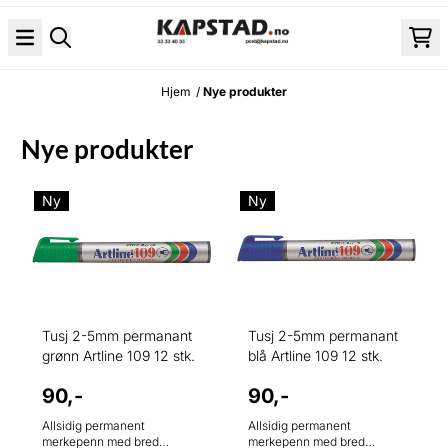
Hopp til innhold
Hjem
/
Nye produkter
Nye produkter
Ny
Ny
Tusj 2-5mm permanant
Tusj 2-5mm permanant
grønn Artline 109 12 stk.
blå Artline 109 12 stk.
90,-
90,-
Allsidig permanent
Allsidig permanent
merkepenn med bred
merkepenn med bred