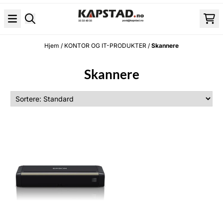
Hopp til innhold
Hjem
/
KONTOR OG IT-PRODUKTER
/
Skannere
Skannere